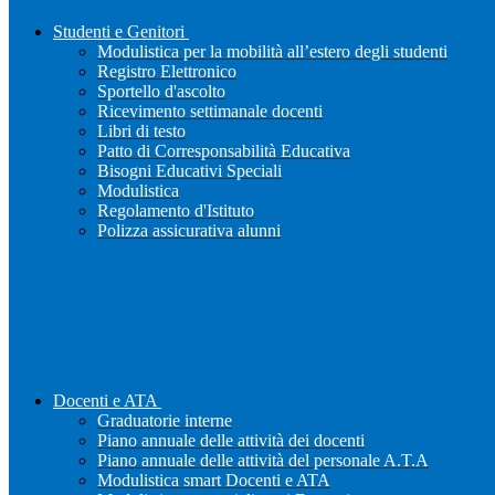
Studenti e Genitori
Modulistica per la mobilità all’estero degli studenti
Registro Elettronico
Sportello d'ascolto
Ricevimento settimanale docenti
Libri di testo
Patto di Corresponsabilità Educativa
Bisogni Educativi Speciali
Modulistica
Regolamento d'Istituto
Polizza assicurativa alunni
Docenti e ATA
Graduatorie interne
Piano annuale delle attività dei docenti
Piano annuale delle attività del personale A.T.A
Modulistica smart Docenti e ATA