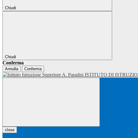
Chiudi
Chiudi
Conferma
Annulla
Conferma
ISTITUTO DI ISTRUZI
close