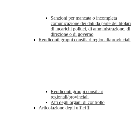
Sanzioni per mancata o incompleta
comunicazione dei dati da parte dei titolari
di incarichi politici, di amministrazione, di
direzione o di governo
Rendiconti gruppi consiliari regionali/provinciali
Rendiconti gruppi consiliari
regionali/provinciali
Atti degli organi di controllo
Articolazione degli uffici
1