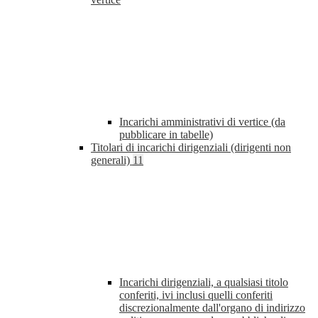
Incarichi amministrativi di vertice (da
pubblicare in tabelle)
Titolari di incarichi dirigenziali (dirigenti non
generali)
11
Incarichi dirigenziali, a qualsiasi titolo
conferiti, ivi inclusi quelli conferiti
discrezionalmente dall'organo di indirizzo