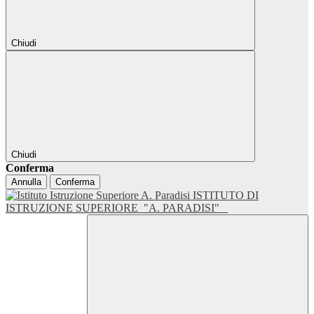
Chiudi
Chiudi
Conferma
Annulla
Conferma
ISTITUTO DI
ISTRUZIONE SUPERIORE
"A. PARADISI"