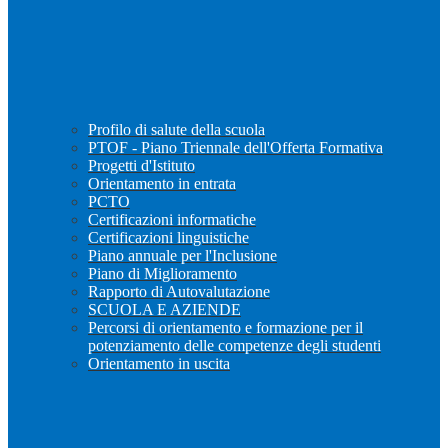
Profilo di salute della scuola
PTOF - Piano Triennale dell'Offerta Formativa
Progetti d'Istituto
Orientamento in entrata
PCTO
Certificazioni informatiche
Certificazioni linguistiche
Piano annuale per l'Inclusione
Piano di Miglioramento
Rapporto di Autovalutazione
SCUOLA E AZIENDE
Percorsi di orientamento e formazione per il
potenziamento delle competenze degli studenti
Orientamento in uscita