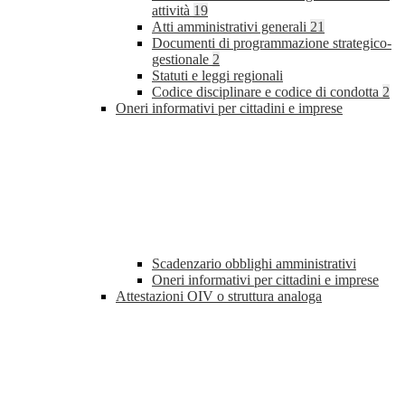
attività
19
Atti amministrativi generali
21
Documenti di programmazione strategico-
gestionale
2
Statuti e leggi regionali
Codice disciplinare e codice di condotta
2
Oneri informativi per cittadini e imprese
Scadenzario obblighi amministrativi
Oneri informativi per cittadini e imprese
Attestazioni OIV o struttura analoga