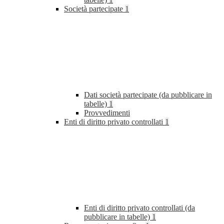
Società partecipate
1
Dati società partecipate (da pubblicare in
tabelle)
1
Provvedimenti
Enti di diritto privato controllati
1
Enti di diritto privato controllati (da
pubblicare in tabelle)
1