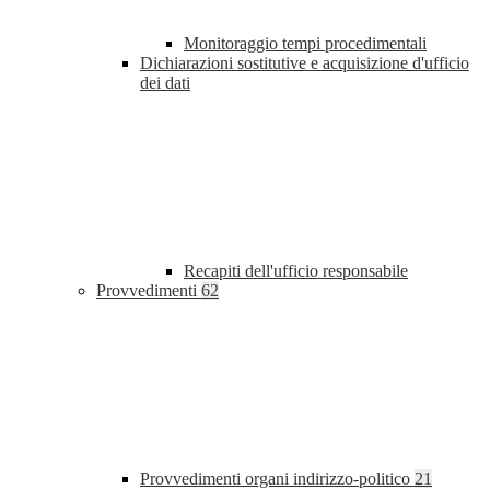
Monitoraggio tempi procedimentali
Dichiarazioni sostitutive e acquisizione d'ufficio
dei dati
Recapiti dell'ufficio responsabile
Provvedimenti
62
Provvedimenti organi indirizzo-politico
21