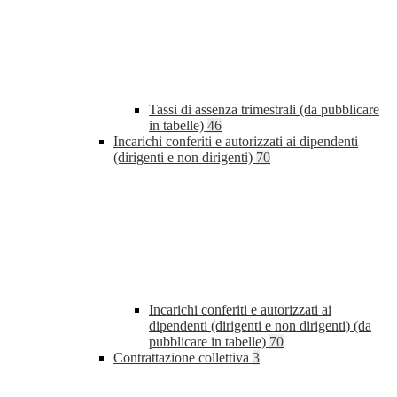
Tassi di assenza trimestrali (da pubblicare
in tabelle)
46
Incarichi conferiti e autorizzati ai dipendenti
(dirigenti e non dirigenti)
70
Incarichi conferiti e autorizzati ai
dipendenti (dirigenti e non dirigenti) (da
pubblicare in tabelle)
70
Contrattazione collettiva
3