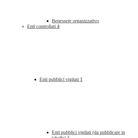
Benessere organizzativo
Enti controllati
4
Enti pubblici vigilati
1
Enti pubblici vigilati (da pubblicare in
tabelle)
1