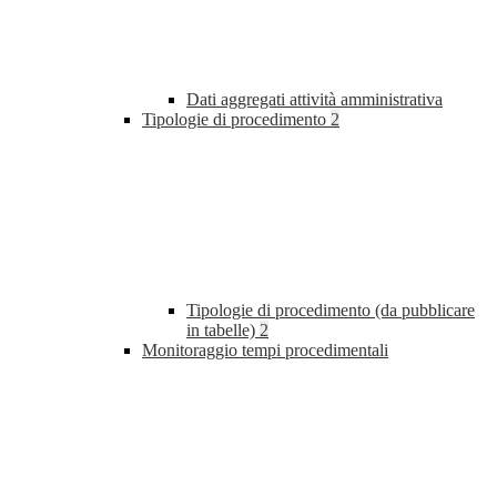
Dati aggregati attività amministrativa
Tipologie di procedimento
2
Tipologie di procedimento (da pubblicare
in tabelle)
2
Monitoraggio tempi procedimentali