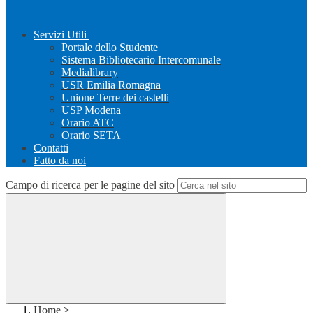
Servizi Utili
Portale dello Studente
Sistema Bibliotecario Intercomunale
Medialibrary
USR Emilia Romagna
Unione Terre dei castelli
USP Modena
Orario ATC
Orario SETA
Contatti
Fatto da noi
Campo di ricerca per le pagine del sito
Home
>