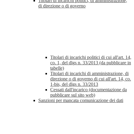
Titolari di incarichi politici, di amministrazione,
di direzione o di governo
Titolari di incarichi politici di cui all'art. 14,
co. 1, del dlgs n. 33/2013 (da pubblicare in
tabelle)
Titolari di incarichi di amministrazione, di
direzione o di governo di cui all'art. 14, co.
1-bis, del dlgs n. 33/2013
Cessati dall'incarico (documentazione da
pubblicare sul sito web)
Sanzioni per mancata comunicazione dei dati