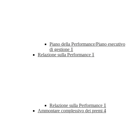
Piano della Performance/Piano esecutivo
di gestione
1
Relazione sulla Performance
1
Relazione sulla Performance
1
Ammontare complessivo dei premi
4