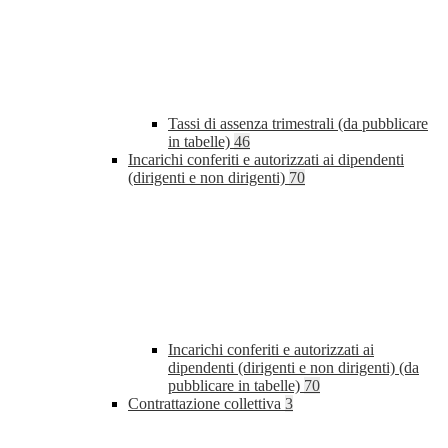
Tassi di assenza trimestrali (da pubblicare
in tabelle)
46
Incarichi conferiti e autorizzati ai dipendenti
(dirigenti e non dirigenti)
70
Incarichi conferiti e autorizzati ai
dipendenti (dirigenti e non dirigenti) (da
pubblicare in tabelle)
70
Contrattazione collettiva
3