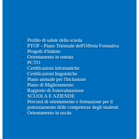
Profilo di salute della scuola
PTOF - Piano Triennale dell'Offerta Formativa
Progetti d'Istituto
Orientamento in entrata
PCTO
Certificazioni informatiche
Certificazioni linguistiche
Piano annuale per l'Inclusione
Piano di Miglioramento
Rapporto di Autovalutazione
SCUOLA E AZIENDE
Percorsi di orientamento e formazione per il
potenziamento delle competenze degli studenti
Orientamento in uscita