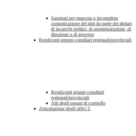
Sanzioni per mancata o incompleta
comunicazione dei dati da parte dei titolari
di incarichi politici, di amministrazione, di
direzione o di governo
Rendiconti gruppi consiliari regionali/provinciali
Rendiconti gruppi consiliari
regionali/provinciali
Atti degli organi di controllo
Articolazione degli uffici
1