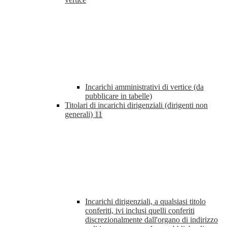
Incarichi amministrativi di vertice (da
pubblicare in tabelle)
Titolari di incarichi dirigenziali (dirigenti non
generali)
11
Incarichi dirigenziali, a qualsiasi titolo
conferiti, ivi inclusi quelli conferiti
discrezionalmente dall'organo di indirizzo