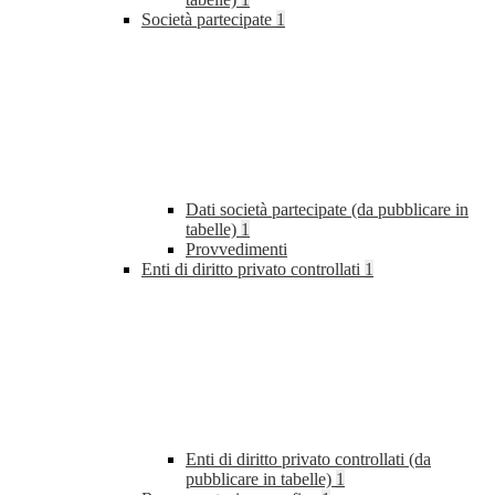
Società partecipate
1
Dati società partecipate (da pubblicare in
tabelle)
1
Provvedimenti
Enti di diritto privato controllati
1
Enti di diritto privato controllati (da
pubblicare in tabelle)
1