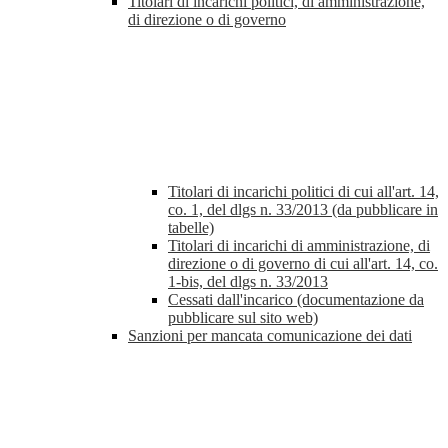
Titolari di incarichi politici, di amministrazione,
di direzione o di governo
Titolari di incarichi politici di cui all'art. 14,
co. 1, del dlgs n. 33/2013 (da pubblicare in
tabelle)
Titolari di incarichi di amministrazione, di
direzione o di governo di cui all'art. 14, co.
1-bis, del dlgs n. 33/2013
Cessati dall'incarico (documentazione da
pubblicare sul sito web)
Sanzioni per mancata comunicazione dei dati