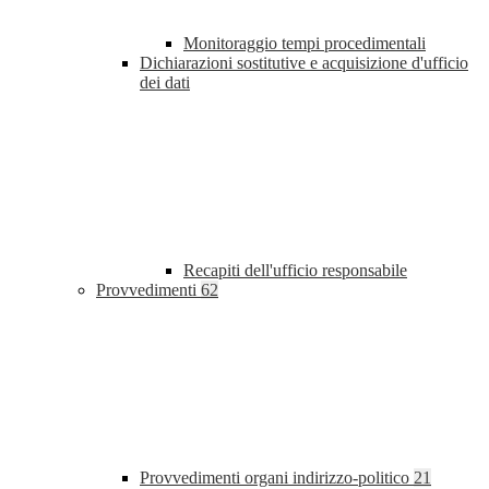
Monitoraggio tempi procedimentali
Dichiarazioni sostitutive e acquisizione d'ufficio
dei dati
Recapiti dell'ufficio responsabile
Provvedimenti
62
Provvedimenti organi indirizzo-politico
21