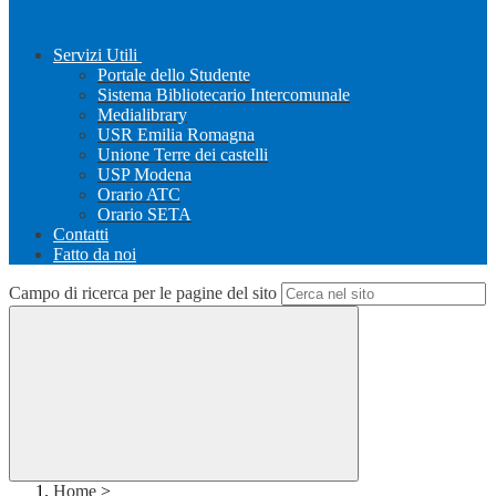
Servizi Utili
Portale dello Studente
Sistema Bibliotecario Intercomunale
Medialibrary
USR Emilia Romagna
Unione Terre dei castelli
USP Modena
Orario ATC
Orario SETA
Contatti
Fatto da noi
Campo di ricerca per le pagine del sito
Home
>