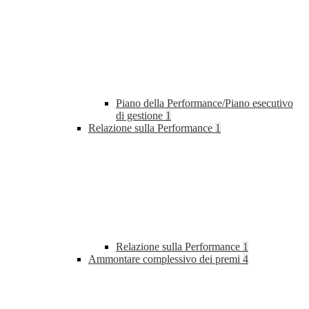
Piano della Performance/Piano esecutivo
di gestione
1
Relazione sulla Performance
1
Relazione sulla Performance
1
Ammontare complessivo dei premi
4