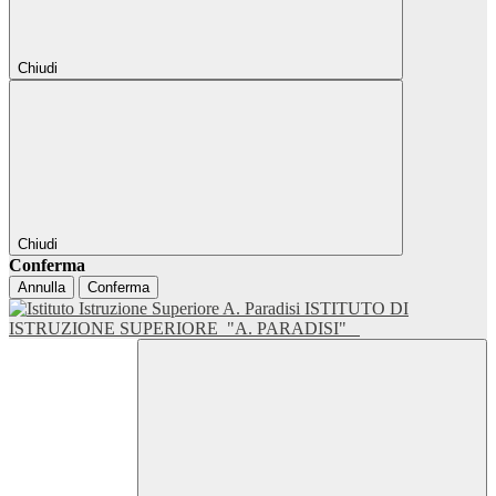
Chiudi
Chiudi
Conferma
Annulla
Conferma
ISTITUTO DI
ISTRUZIONE SUPERIORE
"A. PARADISI"