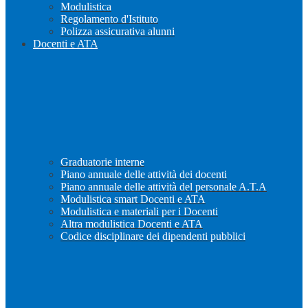
Modulistica
Regolamento d'Istituto
Polizza assicurativa alunni
Docenti e ATA
Graduatorie interne
Piano annuale delle attività dei docenti
Piano annuale delle attività del personale A.T.A
Modulistica smart Docenti e ATA
Modulistica e materiali per i Docenti
Altra modulistica Docenti e ATA
Codice disciplinare dei dipendenti pubblici