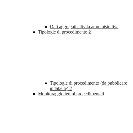
Dati aggregati attività amministrativa
Tipologie di procedimento
2
Tipologie di procedimento (da pubblicare
in tabelle)
2
Monitoraggio tempi procedimentali