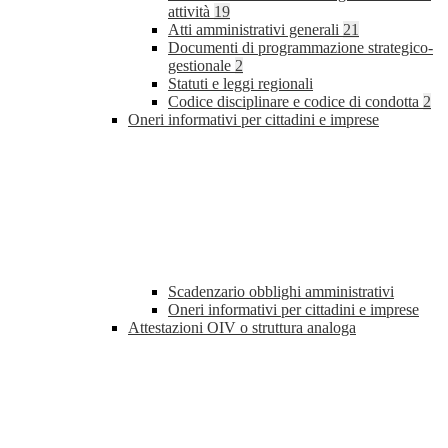
attività
19
Atti amministrativi generali
21
Documenti di programmazione strategico-
gestionale
2
Statuti e leggi regionali
Codice disciplinare e codice di condotta
2
Oneri informativi per cittadini e imprese
Scadenzario obblighi amministrativi
Oneri informativi per cittadini e imprese
Attestazioni OIV o struttura analoga