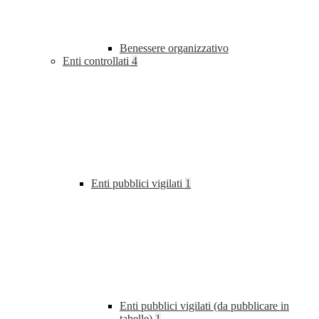
Benessere organizzativo
Enti controllati
4
Enti pubblici vigilati
1
Enti pubblici vigilati (da pubblicare in
tabelle)
1