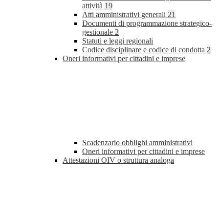
attività
19
Atti amministrativi generali
21
Documenti di programmazione strategico-
gestionale
2
Statuti e leggi regionali
Codice disciplinare e codice di condotta
2
Oneri informativi per cittadini e imprese
Scadenzario obblighi amministrativi
Oneri informativi per cittadini e imprese
Attestazioni OIV o struttura analoga