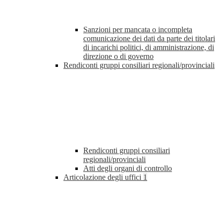
Sanzioni per mancata o incompleta
comunicazione dei dati da parte dei titolari
di incarichi politici, di amministrazione, di
direzione o di governo
Rendiconti gruppi consiliari regionali/provinciali
Rendiconti gruppi consiliari
regionali/provinciali
Atti degli organi di controllo
Articolazione degli uffici
1