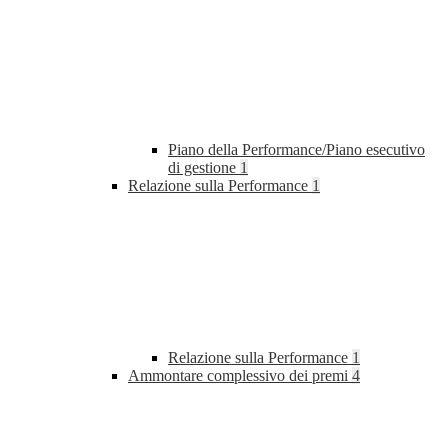
Piano della Performance/Piano esecutivo
di gestione
1
Relazione sulla Performance
1
Relazione sulla Performance
1
Ammontare complessivo dei premi
4