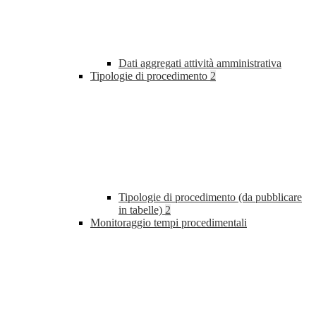
Dati aggregati attività amministrativa
Tipologie di procedimento
2
Tipologie di procedimento (da pubblicare
in tabelle)
2
Monitoraggio tempi procedimentali