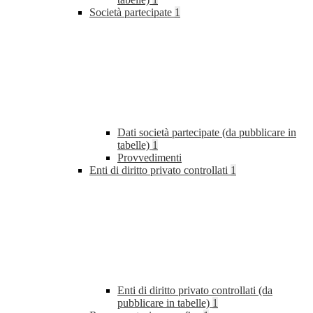
Società partecipate
1
Dati società partecipate (da pubblicare in
tabelle)
1
Provvedimenti
Enti di diritto privato controllati
1
Enti di diritto privato controllati (da
pubblicare in tabelle)
1