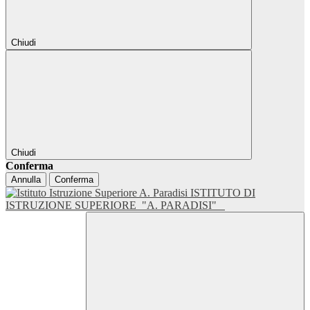
Chiudi
Chiudi
Conferma
Annulla
Conferma
ISTITUTO DI
ISTRUZIONE SUPERIORE
"A. PARADISI"