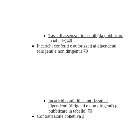
Tassi di assenza trimestrali (da pubblicare
in tabelle)
46
Incarichi conferiti e autorizzati ai dipendenti
(dirigenti e non dirigenti)
70
Incarichi conferiti e autorizzati ai
dipendenti (dirigenti e non dirigenti) (da
pubblicare in tabelle)
70
Contrattazione collettiva
3