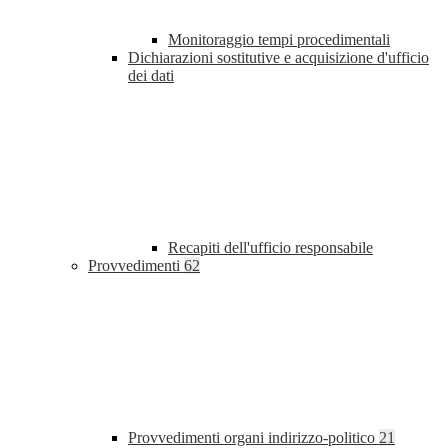
Monitoraggio tempi procedimentali
Dichiarazioni sostitutive e acquisizione d'ufficio
dei dati
Recapiti dell'ufficio responsabile
Provvedimenti
62
Provvedimenti organi indirizzo-politico
21