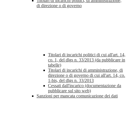
Titolari di incarichi politici, di amministrazione,
di direzione o di governo
Titolari di incarichi politici di cui all'art. 14,
co. 1, del dlgs n. 33/2013 (da pubblicare in
tabelle)
Titolari di incarichi di amministrazione, di
direzione o di governo di cui all'art. 14, co.
1-bis, del dlgs n. 33/2013
Cessati dall'incarico (documentazione da
pubblicare sul sito web)
Sanzioni per mancata comunicazione dei dati