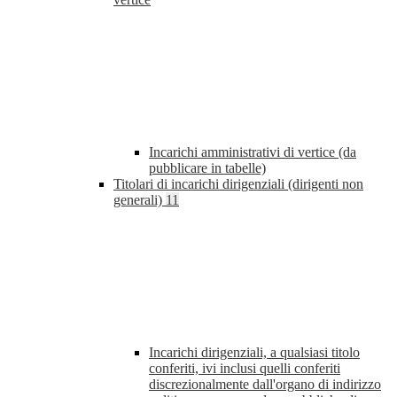
Incarichi amministrativi di vertice (da
pubblicare in tabelle)
Titolari di incarichi dirigenziali (dirigenti non
generali)
11
Incarichi dirigenziali, a qualsiasi titolo
conferiti, ivi inclusi quelli conferiti
discrezionalmente dall'organo di indirizzo