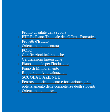
Profilo di salute della scuola
PTOF - Piano Triennale dell'Offerta Formativa
Progetti d'Istituto
Orientamento in entrata
PCTO
Certificazioni informatiche
Certificazioni linguistiche
Piano annuale per l'Inclusione
Piano di Miglioramento
Rapporto di Autovalutazione
SCUOLA E AZIENDE
Percorsi di orientamento e formazione per il
potenziamento delle competenze degli studenti
Orientamento in uscita