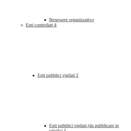
Benessere organizzativo
Enti controllati
4
Enti pubblici vigilati
1
Enti pubblici vigilati (da pubblicare in
tabelle)
1