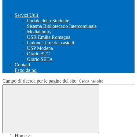
Servizi Utili
Portale dello Studente
Sistema Bibliotecario Intercomunale
Medialibrary
USR Emilia Romagna
Unione Terre dei castelli
USP Modena
Orario ATC
Orario SETA
Contatti
Fatto da noi
Campo di ricerca per le pagine del sito
Home
>