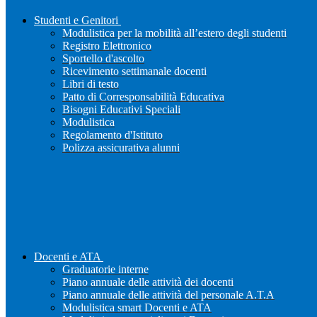
Studenti e Genitori
Modulistica per la mobilità all’estero degli studenti
Registro Elettronico
Sportello d'ascolto
Ricevimento settimanale docenti
Libri di testo
Patto di Corresponsabilità Educativa
Bisogni Educativi Speciali
Modulistica
Regolamento d'Istituto
Polizza assicurativa alunni
Docenti e ATA
Graduatorie interne
Piano annuale delle attività dei docenti
Piano annuale delle attività del personale A.T.A
Modulistica smart Docenti e ATA