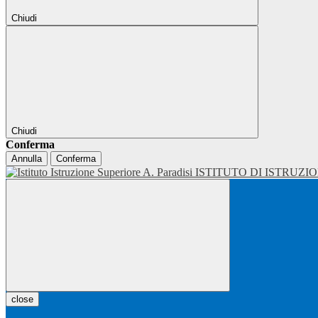
Chiudi
Chiudi
Conferma
Annulla
Conferma
ISTITUTO DI ISTRUZI
close