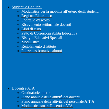
Studenti e Genitori
Modulistica per la mobilità all’estero degli studenti
Registro Elettronico
Sportello d'ascolto
Ricevimento settimanale docenti
Libri di testo
Patto di Corresponsabilità Educativa
Bisogni Educativi Speciali
Modulistica
Regolamento d'Istituto
Polizza assicurativa alunni
Docenti e ATA
Graduatorie interne
Piano annuale delle attività dei docenti
Piano annuale delle attività del personale A.T.A
Modulistica smart Docenti e ATA