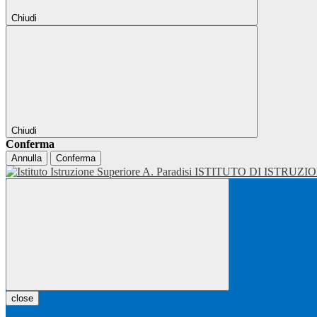
Chiudi
Chiudi
Conferma
Annulla
Conferma
ISTITUTO DI ISTRUZI
close