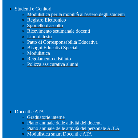
Studenti e Genitori
Modulistica per la mobilità all’estero degli studenti
Registro Elettronico
Sportello d'ascolto
Ricevimento settimanale docenti
Libri di testo
Patto di Corresponsabilità Educativa
Bisogni Educativi Speciali
Modulistica
Regolamento d'Istituto
Polizza assicurativa alunni
Docenti e ATA
Graduatorie interne
Piano annuale delle attività dei docenti
Piano annuale delle attività del personale A.T.A
Modulistica smart Docenti e ATA