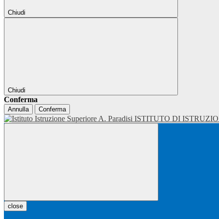
Chiudi
Chiudi
Conferma
Annulla
Conferma
ISTITUTO DI ISTRUZI
close