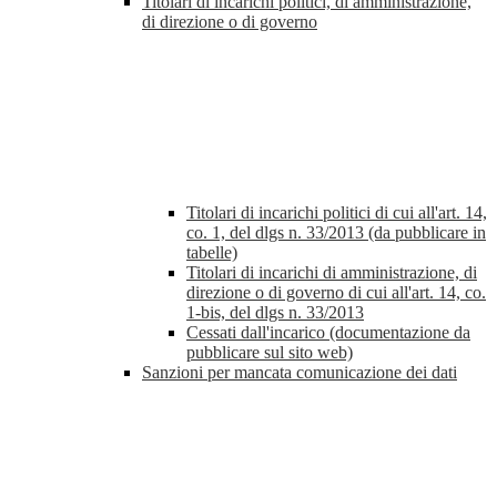
Titolari di incarichi politici, di amministrazione,
di direzione o di governo
Titolari di incarichi politici di cui all'art. 14,
co. 1, del dlgs n. 33/2013 (da pubblicare in
tabelle)
Titolari di incarichi di amministrazione, di
direzione o di governo di cui all'art. 14, co.
1-bis, del dlgs n. 33/2013
Cessati dall'incarico (documentazione da
pubblicare sul sito web)
Sanzioni per mancata comunicazione dei dati