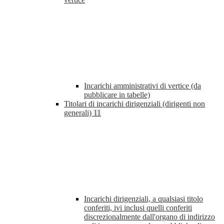
Incarichi amministrativi di vertice (da
pubblicare in tabelle)
Titolari di incarichi dirigenziali (dirigenti non
generali)
11
Incarichi dirigenziali, a qualsiasi titolo
conferiti, ivi inclusi quelli conferiti
discrezionalmente dall'organo di indirizzo