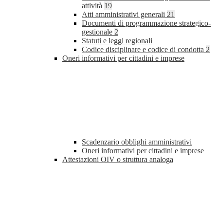
attività
19
Atti amministrativi generali
21
Documenti di programmazione strategico-
gestionale
2
Statuti e leggi regionali
Codice disciplinare e codice di condotta
2
Oneri informativi per cittadini e imprese
Scadenzario obblighi amministrativi
Oneri informativi per cittadini e imprese
Attestazioni OIV o struttura analoga