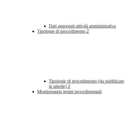
Dati aggregati attività amministrativa
Tipologie di procedimento
2
Tipologie di procedimento (da pubblicare
in tabelle)
2
Monitoraggio tempi procedimentali