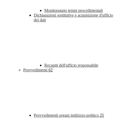
Monitoraggio tempi procedimentali
Dichiarazioni sostitutive e acquisizione d'ufficio
dei dati
Recapiti dell'ufficio responsabile
Provvedimenti
62
Provvedimenti organi indirizzo-politico
21