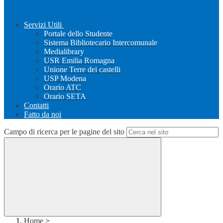
Servizi Utili
Portale dello Studente
Sistema Bibliotecario Intercomunale
Medialibrary
USR Emilia Romagna
Unione Terre dei castelli
USP Modena
Orario ATC
Orario SETA
Contatti
Fatto da noi
Campo di ricerca per le pagine del sito
Home
>