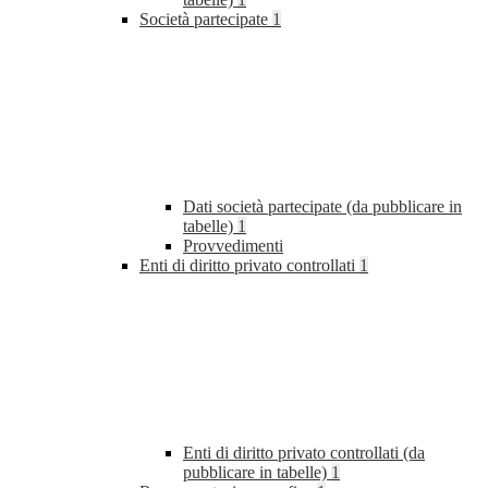
Società partecipate
1
Dati società partecipate (da pubblicare in
tabelle)
1
Provvedimenti
Enti di diritto privato controllati
1
Enti di diritto privato controllati (da
pubblicare in tabelle)
1