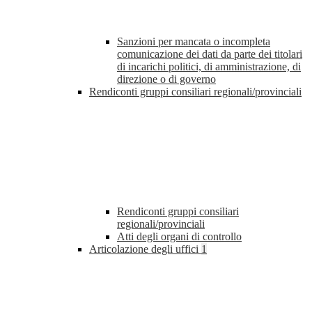
Sanzioni per mancata o incompleta
comunicazione dei dati da parte dei titolari
di incarichi politici, di amministrazione, di
direzione o di governo
Rendiconti gruppi consiliari regionali/provinciali
Rendiconti gruppi consiliari
regionali/provinciali
Atti degli organi di controllo
Articolazione degli uffici
1