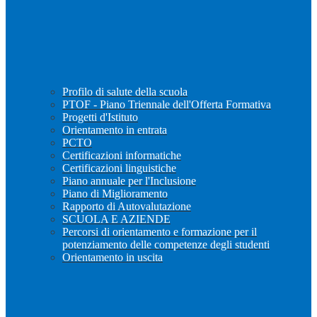
Profilo di salute della scuola
PTOF - Piano Triennale dell'Offerta Formativa
Progetti d'Istituto
Orientamento in entrata
PCTO
Certificazioni informatiche
Certificazioni linguistiche
Piano annuale per l'Inclusione
Piano di Miglioramento
Rapporto di Autovalutazione
SCUOLA E AZIENDE
Percorsi di orientamento e formazione per il
potenziamento delle competenze degli studenti
Orientamento in uscita