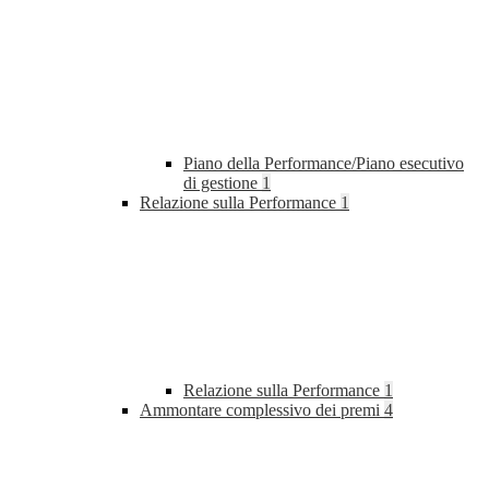
Piano della Performance/Piano esecutivo
di gestione
1
Relazione sulla Performance
1
Relazione sulla Performance
1
Ammontare complessivo dei premi
4