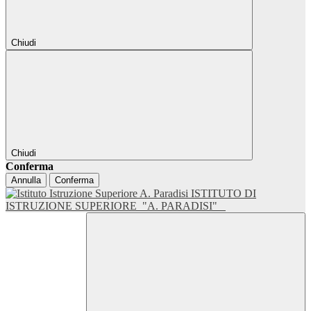
Chiudi
Chiudi
Conferma
Annulla
Conferma
ISTITUTO DI
ISTRUZIONE SUPERIORE
"A. PARADISI"