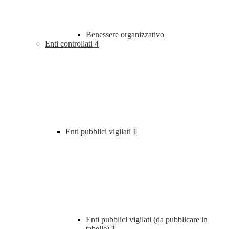
Benessere organizzativo
Enti controllati
4
Enti pubblici vigilati
1
Enti pubblici vigilati (da pubblicare in
tabelle)
1