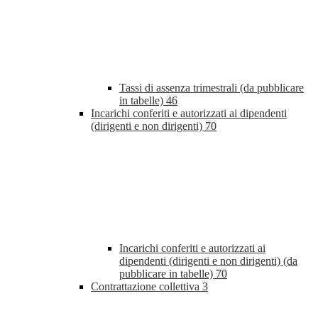
Tassi di assenza trimestrali (da pubblicare
in tabelle)
46
Incarichi conferiti e autorizzati ai dipendenti
(dirigenti e non dirigenti)
70
Incarichi conferiti e autorizzati ai
dipendenti (dirigenti e non dirigenti) (da
pubblicare in tabelle)
70
Contrattazione collettiva
3