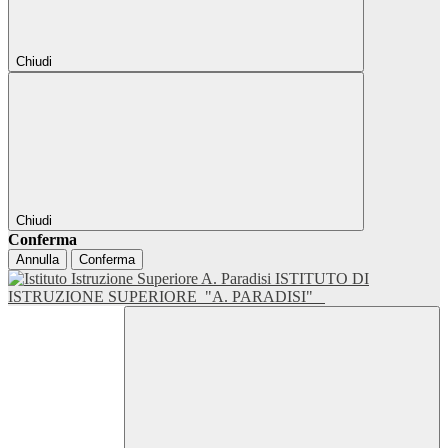
Chiudi
Chiudi
Conferma
Annulla
Conferma
ISTITUTO DI
ISTRUZIONE SUPERIORE
"A. PARADISI"