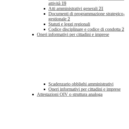
attività
19
Atti amministrativi generali
21
Documenti di programmazione strategico-
gestionale
2
Statuti e leggi regionali
Codice disciplinare e codice di condotta
2
Oneri informativi per cittadini e imprese
Scadenzario obblighi amministrativi
Oneri informativi per cittadini e imprese
Attestazioni OIV o struttura analoga