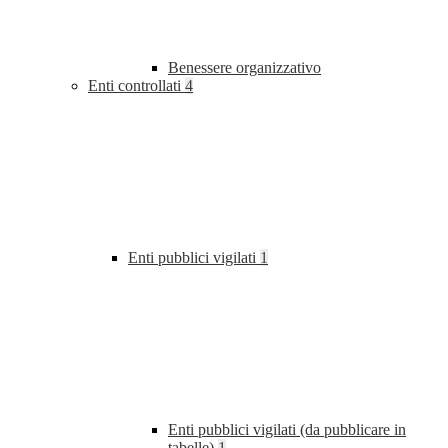
Benessere organizzativo
Enti controllati
4
Enti pubblici vigilati
1
Enti pubblici vigilati (da pubblicare in
tabelle)
1