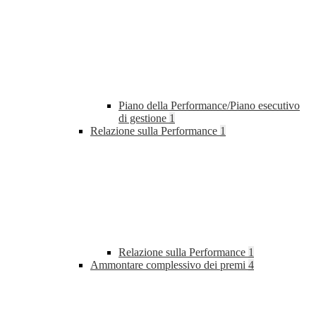
Piano della Performance/Piano esecutivo
di gestione
1
Relazione sulla Performance
1
Relazione sulla Performance
1
Ammontare complessivo dei premi
4