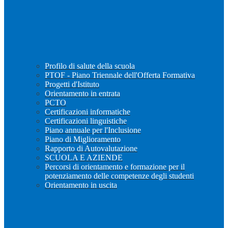
Profilo di salute della scuola
PTOF - Piano Triennale dell'Offerta Formativa
Progetti d'Istituto
Orientamento in entrata
PCTO
Certificazioni informatiche
Certificazioni linguistiche
Piano annuale per l'Inclusione
Piano di Miglioramento
Rapporto di Autovalutazione
SCUOLA E AZIENDE
Percorsi di orientamento e formazione per il
potenziamento delle competenze degli studenti
Orientamento in uscita