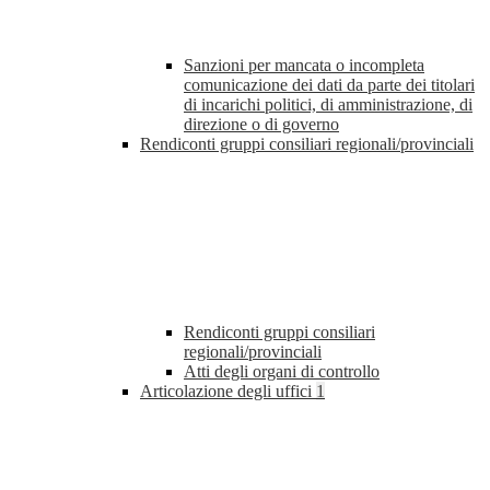
Sanzioni per mancata o incompleta
comunicazione dei dati da parte dei titolari
di incarichi politici, di amministrazione, di
direzione o di governo
Rendiconti gruppi consiliari regionali/provinciali
Rendiconti gruppi consiliari
regionali/provinciali
Atti degli organi di controllo
Articolazione degli uffici
1