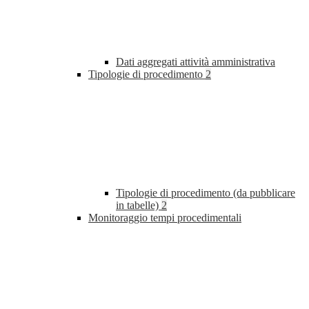
Dati aggregati attività amministrativa
Tipologie di procedimento
2
Tipologie di procedimento (da pubblicare
in tabelle)
2
Monitoraggio tempi procedimentali