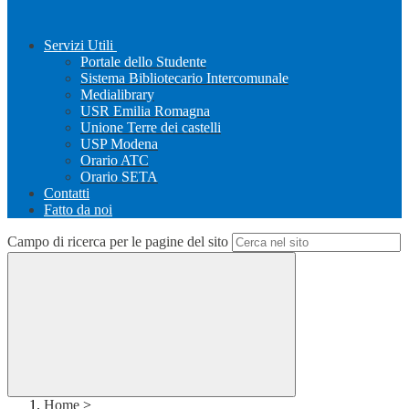
Servizi Utili
Portale dello Studente
Sistema Bibliotecario Intercomunale
Medialibrary
USR Emilia Romagna
Unione Terre dei castelli
USP Modena
Orario ATC
Orario SETA
Contatti
Fatto da noi
Campo di ricerca per le pagine del sito
Home
>