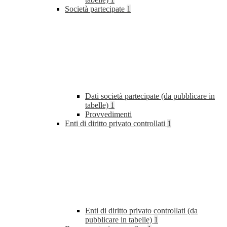
Società partecipate
1
Dati società partecipate (da pubblicare in
tabelle)
1
Provvedimenti
Enti di diritto privato controllati
1
Enti di diritto privato controllati (da
pubblicare in tabelle)
1