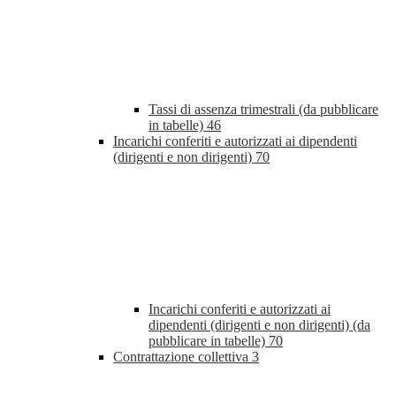
Tassi di assenza trimestrali (da pubblicare
in tabelle)
46
Incarichi conferiti e autorizzati ai dipendenti
(dirigenti e non dirigenti)
70
Incarichi conferiti e autorizzati ai
dipendenti (dirigenti e non dirigenti) (da
pubblicare in tabelle)
70
Contrattazione collettiva
3