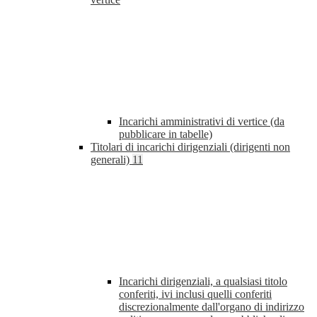
Incarichi amministrativi di vertice (da
pubblicare in tabelle)
Titolari di incarichi dirigenziali (dirigenti non
generali)
11
Incarichi dirigenziali, a qualsiasi titolo
conferiti, ivi inclusi quelli conferiti
discrezionalmente dall'organo di indirizzo