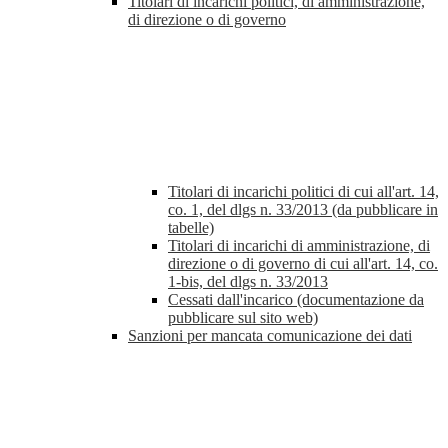
Titolari di incarichi politici, di amministrazione,
di direzione o di governo
Titolari di incarichi politici di cui all'art. 14,
co. 1, del dlgs n. 33/2013 (da pubblicare in
tabelle)
Titolari di incarichi di amministrazione, di
direzione o di governo di cui all'art. 14, co.
1-bis, del dlgs n. 33/2013
Cessati dall'incarico (documentazione da
pubblicare sul sito web)
Sanzioni per mancata comunicazione dei dati