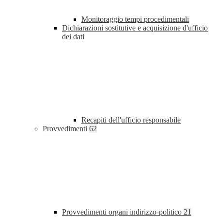
Monitoraggio tempi procedimentali
Dichiarazioni sostitutive e acquisizione d'ufficio
dei dati
Recapiti dell'ufficio responsabile
Provvedimenti
62
Provvedimenti organi indirizzo-politico
21