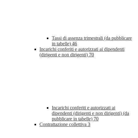
Tassi di assenza trimestrali (da pubblicare
in tabelle)
46
Incarichi conferiti e autorizzati ai dipendenti
(dirigenti e non dirigenti)
70
Incarichi conferiti e autorizzati ai
dipendenti (dirigenti e non dirigenti) (da
pubblicare in tabelle)
70
Contrattazione collettiva
3