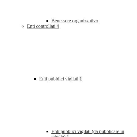
Benessere organizzativo
Enti controllati
4
Enti pubblici vigilati
1
Enti pubblici vigilati (da pubblicare in
tabelle)
1