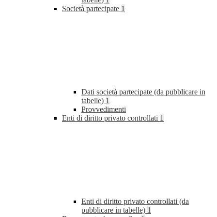
Società partecipate
1
Dati società partecipate (da pubblicare in
tabelle)
1
Provvedimenti
Enti di diritto privato controllati
1
Enti di diritto privato controllati (da
pubblicare in tabelle)
1