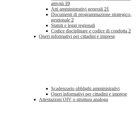
attività
19
Atti amministrativi generali
21
Documenti di programmazione strategico-
gestionale
2
Statuti e leggi regionali
Codice disciplinare e codice di condotta
2
Oneri informativi per cittadini e imprese
Scadenzario obblighi amministrativi
Oneri informativi per cittadini e imprese
Attestazioni OIV o struttura analoga