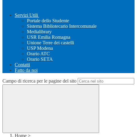
Servizi Utili
Portale dello Studente
Sistema Bibliotecario Intercomunale
Medialibrary
USR Emilia Romagna
Unione Terre dei castelli
USP Modena
Orario ATC
Orario SETA
Contatti
Fatto da noi
Campo di ricerca per le pagine del sito
Home
>