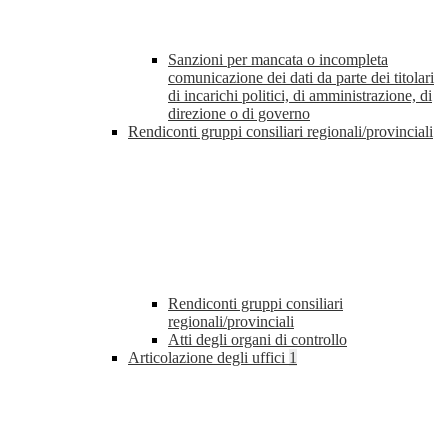
Sanzioni per mancata o incompleta
comunicazione dei dati da parte dei titolari
di incarichi politici, di amministrazione, di
direzione o di governo
Rendiconti gruppi consiliari regionali/provinciali
Rendiconti gruppi consiliari
regionali/provinciali
Atti degli organi di controllo
Articolazione degli uffici
1