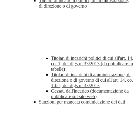
Titolari di incarichi politici, di amministrazione,
di direzione o di governo
Titolari di incarichi politici di cui all'art. 14,
co. 1, del dlgs n. 33/2013 (da pubblicare in
tabelle)
Titolari di incarichi di amministrazione, di
direzione o di governo di cui all'art. 14, co.
1-bis, del dlgs n. 33/2013
Cessati dall'incarico (documentazione da
pubblicare sul sito web)
Sanzioni per mancata comunicazione dei dati