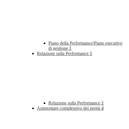
Piano della Performance/Piano esecutivo
di gestione
1
Relazione sulla Performance
1
Relazione sulla Performance
1
Ammontare complessivo dei premi
4