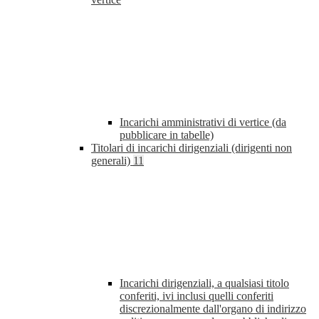
Incarichi amministrativi di vertice (da
pubblicare in tabelle)
Titolari di incarichi dirigenziali (dirigenti non
generali)
11
Incarichi dirigenziali, a qualsiasi titolo
conferiti, ivi inclusi quelli conferiti
discrezionalmente dall'organo di indirizzo