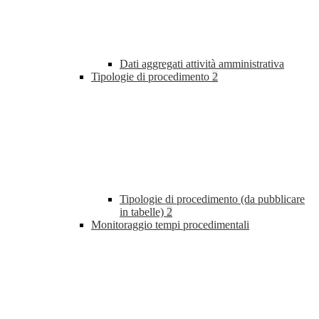
Dati aggregati attività amministrativa
Tipologie di procedimento
2
Tipologie di procedimento (da pubblicare
in tabelle)
2
Monitoraggio tempi procedimentali