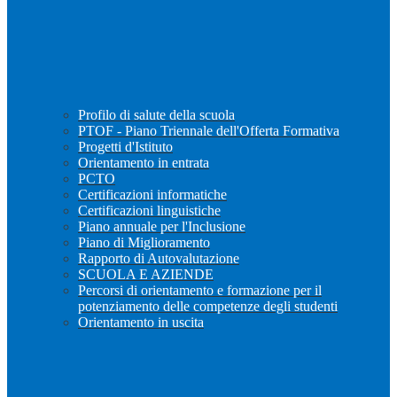
Profilo di salute della scuola
PTOF - Piano Triennale dell'Offerta Formativa
Progetti d'Istituto
Orientamento in entrata
PCTO
Certificazioni informatiche
Certificazioni linguistiche
Piano annuale per l'Inclusione
Piano di Miglioramento
Rapporto di Autovalutazione
SCUOLA E AZIENDE
Percorsi di orientamento e formazione per il
potenziamento delle competenze degli studenti
Orientamento in uscita