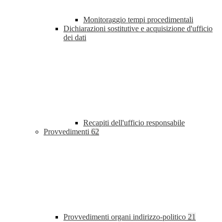
Monitoraggio tempi procedimentali
Dichiarazioni sostitutive e acquisizione d'ufficio
dei dati
Recapiti dell'ufficio responsabile
Provvedimenti
62
Provvedimenti organi indirizzo-politico
21