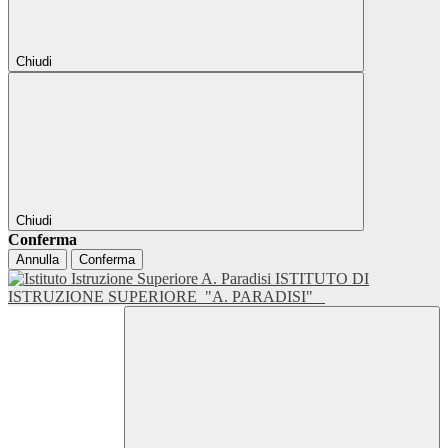
Chiudi
Chiudi
Conferma
Annulla
Conferma
ISTITUTO DI
ISTRUZIONE SUPERIORE
"A. PARADISI"