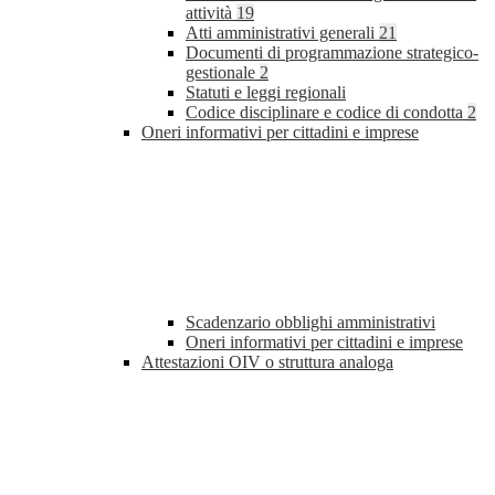
attività
19
Atti amministrativi generali
21
Documenti di programmazione strategico-
gestionale
2
Statuti e leggi regionali
Codice disciplinare e codice di condotta
2
Oneri informativi per cittadini e imprese
Scadenzario obblighi amministrativi
Oneri informativi per cittadini e imprese
Attestazioni OIV o struttura analoga