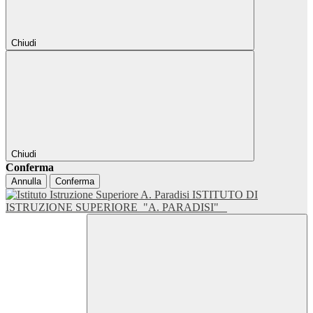
Chiudi
Chiudi
Conferma
Annulla
Conferma
ISTITUTO DI
ISTRUZIONE SUPERIORE
"A. PARADISI"