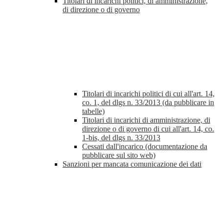
Titolari di incarichi politici, di amministrazione,
di direzione o di governo
Titolari di incarichi politici di cui all'art. 14,
co. 1, del dlgs n. 33/2013 (da pubblicare in
tabelle)
Titolari di incarichi di amministrazione, di
direzione o di governo di cui all'art. 14, co.
1-bis, del dlgs n. 33/2013
Cessati dall'incarico (documentazione da
pubblicare sul sito web)
Sanzioni per mancata comunicazione dei dati