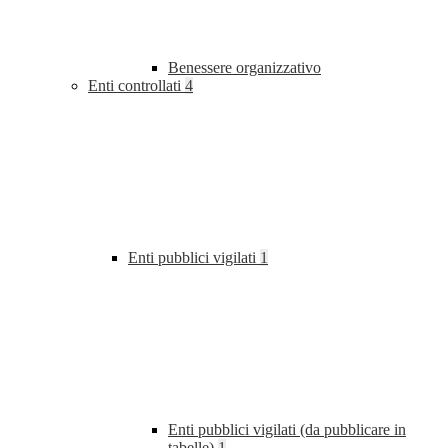
Benessere organizzativo
Enti controllati
4
Enti pubblici vigilati
1
Enti pubblici vigilati (da pubblicare in
tabelle)
1