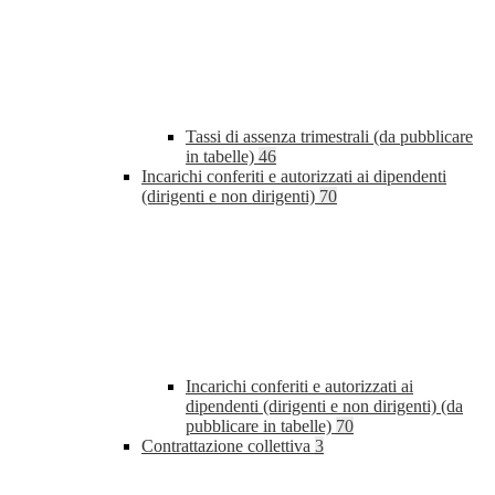
Tassi di assenza trimestrali (da pubblicare
in tabelle)
46
Incarichi conferiti e autorizzati ai dipendenti
(dirigenti e non dirigenti)
70
Incarichi conferiti e autorizzati ai
dipendenti (dirigenti e non dirigenti) (da
pubblicare in tabelle)
70
Contrattazione collettiva
3