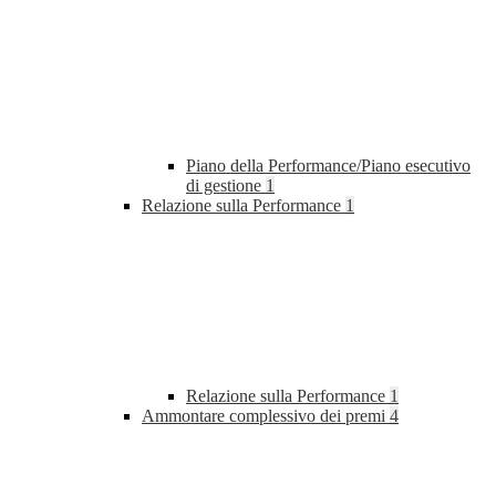
Piano della Performance/Piano esecutivo
di gestione
1
Relazione sulla Performance
1
Relazione sulla Performance
1
Ammontare complessivo dei premi
4