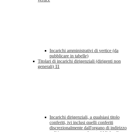
Incarichi amministrativi di vertice (da
pubblicare in tabelle)
Titolari di incarichi dirigenziali (dirigenti non
generali)
11
Incarichi dirigenziali, a qualsiasi titolo
conferiti, ivi inclusi quelli conferiti
discrezionalmente dall'organo di indirizzo