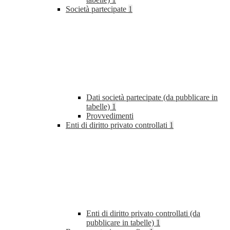
Società partecipate
1
Dati società partecipate (da pubblicare in
tabelle)
1
Provvedimenti
Enti di diritto privato controllati
1
Enti di diritto privato controllati (da
pubblicare in tabelle)
1