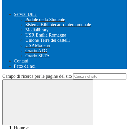
Servizi Utili
Portale dello Studente
Sistema Bibliotecario Intercomunale
Medialibrary
USR Emilia Romagna
Unione Terre dei castelli
USP Modena
Orario ATC
Orario SETA
Contatti
Fatto da noi
Campo di ricerca per le pagine del sito
Home
>