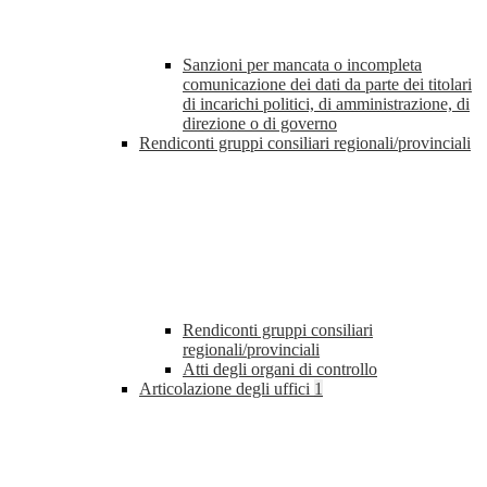
Sanzioni per mancata o incompleta
comunicazione dei dati da parte dei titolari
di incarichi politici, di amministrazione, di
direzione o di governo
Rendiconti gruppi consiliari regionali/provinciali
Rendiconti gruppi consiliari
regionali/provinciali
Atti degli organi di controllo
Articolazione degli uffici
1