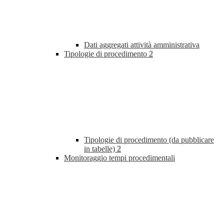
Dati aggregati attività amministrativa
Tipologie di procedimento
2
Tipologie di procedimento (da pubblicare
in tabelle)
2
Monitoraggio tempi procedimentali