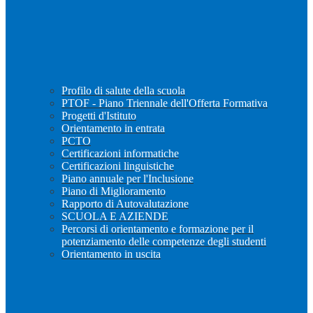
Profilo di salute della scuola
PTOF - Piano Triennale dell'Offerta Formativa
Progetti d'Istituto
Orientamento in entrata
PCTO
Certificazioni informatiche
Certificazioni linguistiche
Piano annuale per l'Inclusione
Piano di Miglioramento
Rapporto di Autovalutazione
SCUOLA E AZIENDE
Percorsi di orientamento e formazione per il
potenziamento delle competenze degli studenti
Orientamento in uscita