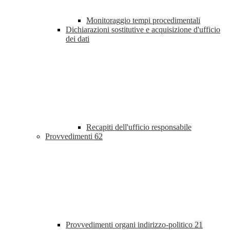
Monitoraggio tempi procedimentali
Dichiarazioni sostitutive e acquisizione d'ufficio
dei dati
Recapiti dell'ufficio responsabile
Provvedimenti
62
Provvedimenti organi indirizzo-politico
21