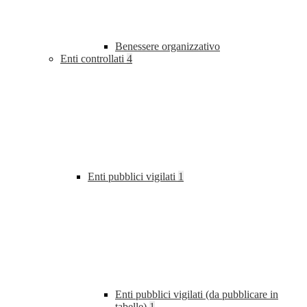
Benessere organizzativo
Enti controllati
4
Enti pubblici vigilati
1
Enti pubblici vigilati (da pubblicare in
tabelle)
1