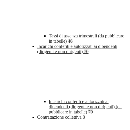
Tassi di assenza trimestrali (da pubblicare
in tabelle)
46
Incarichi conferiti e autorizzati ai dipendenti
(dirigenti e non dirigenti)
70
Incarichi conferiti e autorizzati ai
dipendenti (dirigenti e non dirigenti) (da
pubblicare in tabelle)
70
Contrattazione collettiva
3