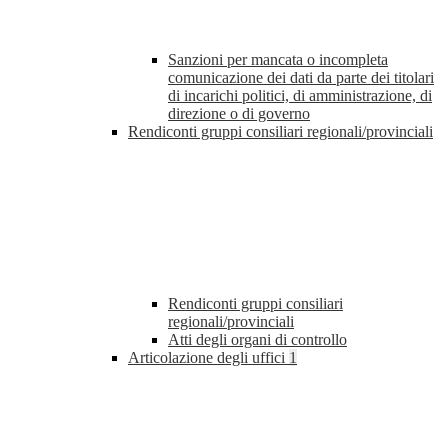
Sanzioni per mancata o incompleta
comunicazione dei dati da parte dei titolari
di incarichi politici, di amministrazione, di
direzione o di governo
Rendiconti gruppi consiliari regionali/provinciali
Rendiconti gruppi consiliari
regionali/provinciali
Atti degli organi di controllo
Articolazione degli uffici
1