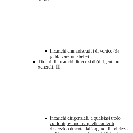
Incarichi amministrativi di vertice (da
pubblicare in tabelle)
Titolari di incarichi dirigenziali (dirigenti non
generali)
11
Incarichi dirigenziali, a qualsiasi titolo
conferiti, ivi inclusi quelli conferiti
discrezionalmente dall'organo di indirizzo