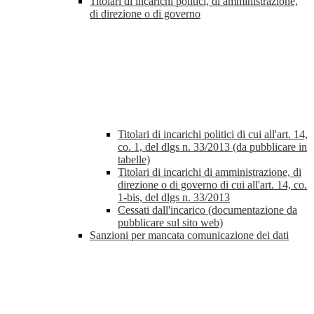
Titolari di incarichi politici, di amministrazione,
di direzione o di governo
Titolari di incarichi politici di cui all'art. 14,
co. 1, del dlgs n. 33/2013 (da pubblicare in
tabelle)
Titolari di incarichi di amministrazione, di
direzione o di governo di cui all'art. 14, co.
1-bis, del dlgs n. 33/2013
Cessati dall'incarico (documentazione da
pubblicare sul sito web)
Sanzioni per mancata comunicazione dei dati