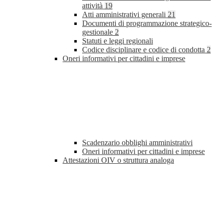
attività
19
Atti amministrativi generali
21
Documenti di programmazione strategico-
gestionale
2
Statuti e leggi regionali
Codice disciplinare e codice di condotta
2
Oneri informativi per cittadini e imprese
Scadenzario obblighi amministrativi
Oneri informativi per cittadini e imprese
Attestazioni OIV o struttura analoga