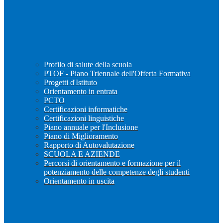
Profilo di salute della scuola
PTOF - Piano Triennale dell'Offerta Formativa
Progetti d'Istituto
Orientamento in entrata
PCTO
Certificazioni informatiche
Certificazioni linguistiche
Piano annuale per l'Inclusione
Piano di Miglioramento
Rapporto di Autovalutazione
SCUOLA E AZIENDE
Percorsi di orientamento e formazione per il
potenziamento delle competenze degli studenti
Orientamento in uscita