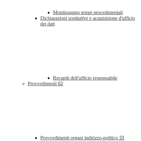
Monitoraggio tempi procedimentali
Dichiarazioni sostitutive e acquisizione d'ufficio
dei dati
Recapiti dell'ufficio responsabile
Provvedimenti
62
Provvedimenti organi indirizzo-politico
21