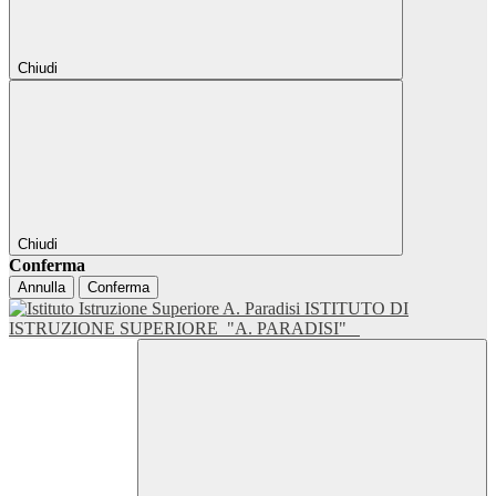
Chiudi
Chiudi
Conferma
Annulla
Conferma
ISTITUTO DI
ISTRUZIONE SUPERIORE
"A. PARADISI"