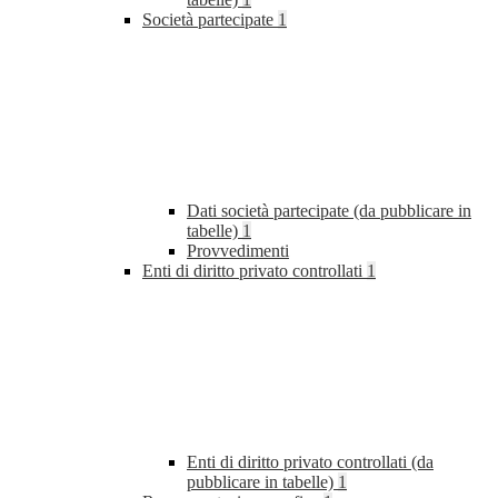
Società partecipate
1
Dati società partecipate (da pubblicare in
tabelle)
1
Provvedimenti
Enti di diritto privato controllati
1
Enti di diritto privato controllati (da
pubblicare in tabelle)
1