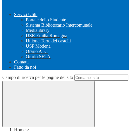
Servizi Utili
Portale dello Studente
Sistema Bibliotecario Intercomunale
Medialibrary
USR Emilia Romagna
Unione Terre dei castelli
USP Modena
Orario ATC
Orario SETA
Contatti
Fatto da noi
Campo di ricerca per le pagine del sito
Home
>