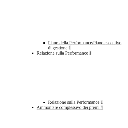
Piano della Performance/Piano esecutivo
di gestione
1
Relazione sulla Performance
1
Relazione sulla Performance
1
Ammontare complessivo dei premi
4