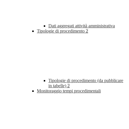
Dati aggregati attività amministrativa
Tipologie di procedimento
2
Tipologie di procedimento (da pubblicare
in tabelle)
2
Monitoraggio tempi procedimentali