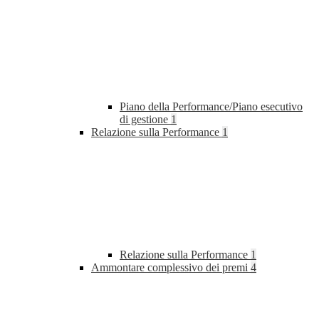
Piano della Performance/Piano esecutivo
di gestione
1
Relazione sulla Performance
1
Relazione sulla Performance
1
Ammontare complessivo dei premi
4