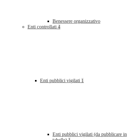
Benessere organizzativo
Enti controllati
4
Enti pubblici vigilati
1
Enti pubblici vigilati (da pubblicare in
tabelle)
1