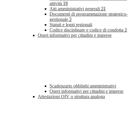
attività
19
Atti amministrativi generali
21
Documenti di programmazione strategico-
gestionale
2
Statuti e leggi regionali
Codice disciplinare e codice di condotta
2
Oneri informativi per cittadini e imprese
Scadenzario obblighi amministrativi
Oneri informativi per cittadini e imprese
Attestazioni OIV o struttura analoga