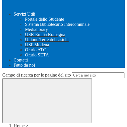
Servizi Utili
Portale dello Studente
Sistema Bibliotecario Intercomunale
Medialibrary
USR Emilia Romagna
Unione Terre dei castelli
USP Modena
Orario ATC
Orario SETA
Contatti
Fatto da noi
Campo di ricerca per le pagine del sito
Home
>