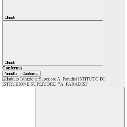
Chiudi
Chiudi
Conferma
Annulla
Conferma
ISTITUTO DI
ISTRUZIONE SUPERIORE
"A. PARADISI"