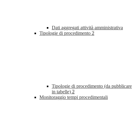
Dati aggregati attività amministrativa
Tipologie di procedimento
2
Tipologie di procedimento (da pubblicare
in tabelle)
2
Monitoraggio tempi procedimentali