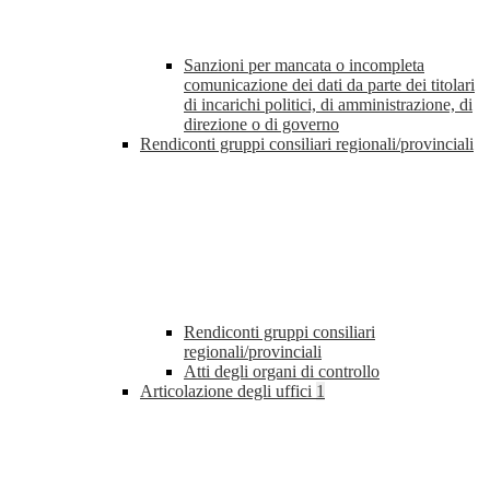
Sanzioni per mancata o incompleta
comunicazione dei dati da parte dei titolari
di incarichi politici, di amministrazione, di
direzione o di governo
Rendiconti gruppi consiliari regionali/provinciali
Rendiconti gruppi consiliari
regionali/provinciali
Atti degli organi di controllo
Articolazione degli uffici
1