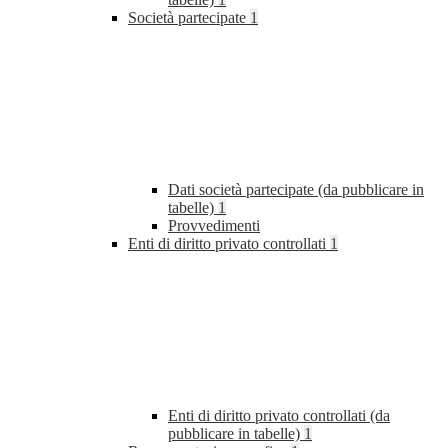
Società partecipate
1
Dati società partecipate (da pubblicare in
tabelle)
1
Provvedimenti
Enti di diritto privato controllati
1
Enti di diritto privato controllati (da
pubblicare in tabelle)
1