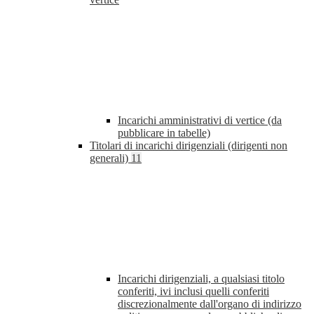
Incarichi amministrativi di vertice (da
pubblicare in tabelle)
Titolari di incarichi dirigenziali (dirigenti non
generali)
11
Incarichi dirigenziali, a qualsiasi titolo
conferiti, ivi inclusi quelli conferiti
discrezionalmente dall'organo di indirizzo