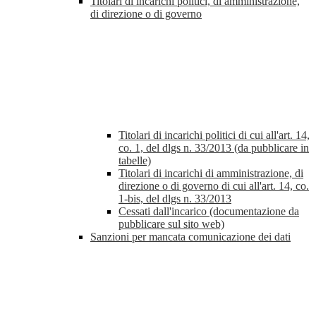
Titolari di incarichi politici, di amministrazione,
di direzione o di governo
Titolari di incarichi politici di cui all'art. 14,
co. 1, del dlgs n. 33/2013 (da pubblicare in
tabelle)
Titolari di incarichi di amministrazione, di
direzione o di governo di cui all'art. 14, co.
1-bis, del dlgs n. 33/2013
Cessati dall'incarico (documentazione da
pubblicare sul sito web)
Sanzioni per mancata comunicazione dei dati