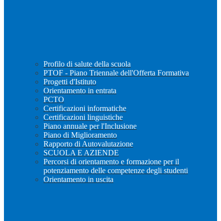
Profilo di salute della scuola
PTOF - Piano Triennale dell'Offerta Formativa
Progetti d'Istituto
Orientamento in entrata
PCTO
Certificazioni informatiche
Certificazioni linguistiche
Piano annuale per l'Inclusione
Piano di Miglioramento
Rapporto di Autovalutazione
SCUOLA E AZIENDE
Percorsi di orientamento e formazione per il
potenziamento delle competenze degli studenti
Orientamento in uscita