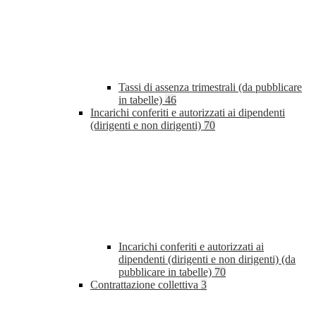
Tassi di assenza trimestrali (da pubblicare
in tabelle)
46
Incarichi conferiti e autorizzati ai dipendenti
(dirigenti e non dirigenti)
70
Incarichi conferiti e autorizzati ai
dipendenti (dirigenti e non dirigenti) (da
pubblicare in tabelle)
70
Contrattazione collettiva
3