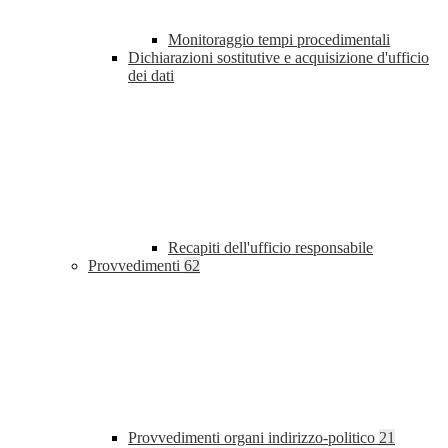
Monitoraggio tempi procedimentali
Dichiarazioni sostitutive e acquisizione d'ufficio
dei dati
Recapiti dell'ufficio responsabile
Provvedimenti
62
Provvedimenti organi indirizzo-politico
21