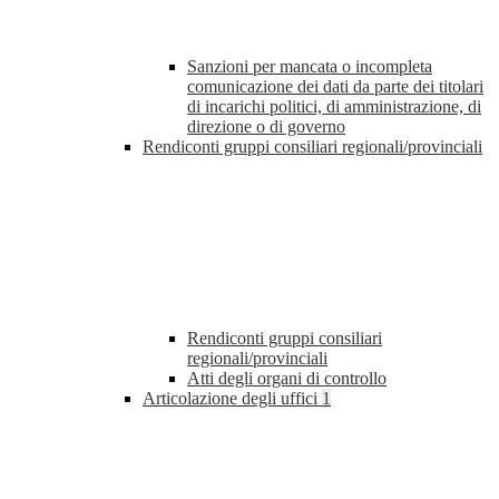
Sanzioni per mancata o incompleta
comunicazione dei dati da parte dei titolari
di incarichi politici, di amministrazione, di
direzione o di governo
Rendiconti gruppi consiliari regionali/provinciali
Rendiconti gruppi consiliari
regionali/provinciali
Atti degli organi di controllo
Articolazione degli uffici
1