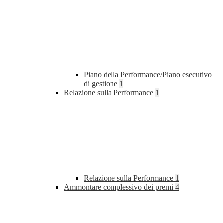
Piano della Performance/Piano esecutivo
di gestione
1
Relazione sulla Performance
1
Relazione sulla Performance
1
Ammontare complessivo dei premi
4