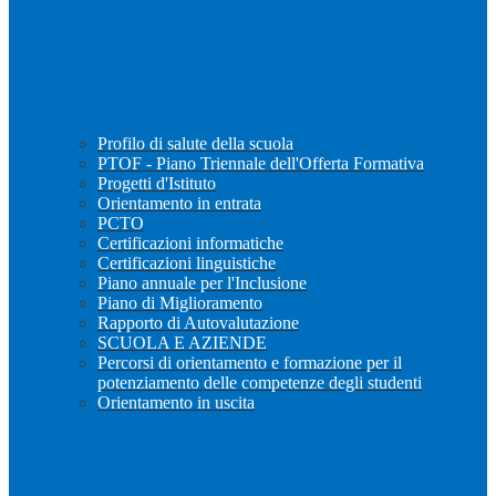
Profilo di salute della scuola
PTOF - Piano Triennale dell'Offerta Formativa
Progetti d'Istituto
Orientamento in entrata
PCTO
Certificazioni informatiche
Certificazioni linguistiche
Piano annuale per l'Inclusione
Piano di Miglioramento
Rapporto di Autovalutazione
SCUOLA E AZIENDE
Percorsi di orientamento e formazione per il
potenziamento delle competenze degli studenti
Orientamento in uscita