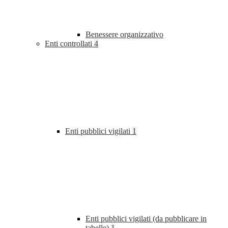
Benessere organizzativo
Enti controllati
4
Enti pubblici vigilati
1
Enti pubblici vigilati (da pubblicare in
tabelle)
1