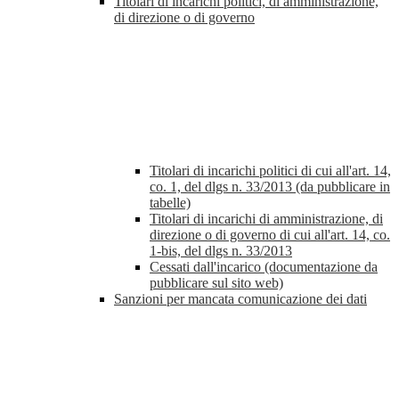
Titolari di incarichi politici, di amministrazione,
di direzione o di governo
Titolari di incarichi politici di cui all'art. 14,
co. 1, del dlgs n. 33/2013 (da pubblicare in
tabelle)
Titolari di incarichi di amministrazione, di
direzione o di governo di cui all'art. 14, co.
1-bis, del dlgs n. 33/2013
Cessati dall'incarico (documentazione da
pubblicare sul sito web)
Sanzioni per mancata comunicazione dei dati