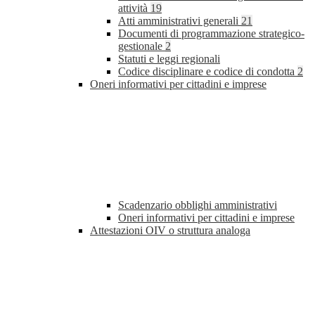
attività
19
Atti amministrativi generali
21
Documenti di programmazione strategico-
gestionale
2
Statuti e leggi regionali
Codice disciplinare e codice di condotta
2
Oneri informativi per cittadini e imprese
Scadenzario obblighi amministrativi
Oneri informativi per cittadini e imprese
Attestazioni OIV o struttura analoga