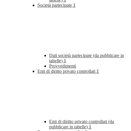
Società partecipate
1
Dati società partecipate (da pubblicare in
tabelle)
1
Provvedimenti
Enti di diritto privato controllati
1
Enti di diritto privato controllati (da
pubblicare in tabelle)
1