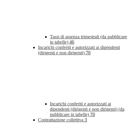
Tassi di assenza trimestrali (da pubblicare
in tabelle)
46
Incarichi conferiti e autorizzati ai dipendenti
(dirigenti e non dirigenti)
70
Incarichi conferiti e autorizzati ai
dipendenti (dirigenti e non dirigenti) (da
pubblicare in tabelle)
70
Contrattazione collettiva
3