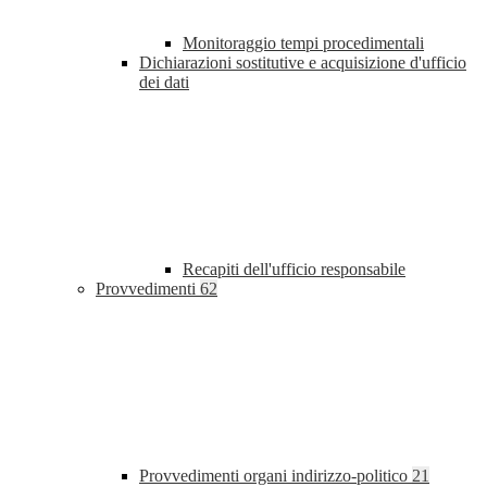
Monitoraggio tempi procedimentali
Dichiarazioni sostitutive e acquisizione d'ufficio
dei dati
Recapiti dell'ufficio responsabile
Provvedimenti
62
Provvedimenti organi indirizzo-politico
21