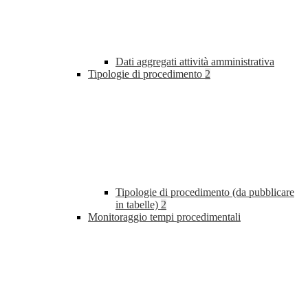
Dati aggregati attività amministrativa
Tipologie di procedimento
2
Tipologie di procedimento (da pubblicare
in tabelle)
2
Monitoraggio tempi procedimentali