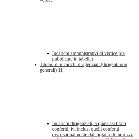
Incarichi amministrativi di vertice (da
pubblicare in tabelle)
Titolari di incarichi dirigenziali (dirigenti non
generali)
11
Incarichi dirigenziali, a qualsiasi titolo
conferiti, ivi inclusi quelli conferiti
discrezionalmente dall'organo di indirizzo