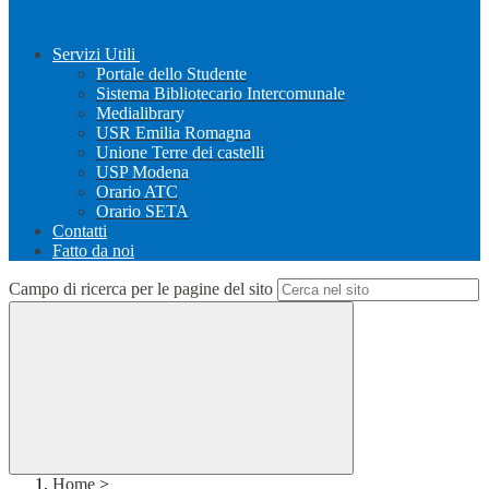
Servizi Utili
Portale dello Studente
Sistema Bibliotecario Intercomunale
Medialibrary
USR Emilia Romagna
Unione Terre dei castelli
USP Modena
Orario ATC
Orario SETA
Contatti
Fatto da noi
Campo di ricerca per le pagine del sito
Home
>