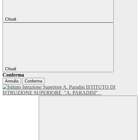
Chiudi
Chiudi
Conferma
Annulla
Conferma
ISTITUTO DI
ISTRUZIONE SUPERIORE
"A. PARADISI"