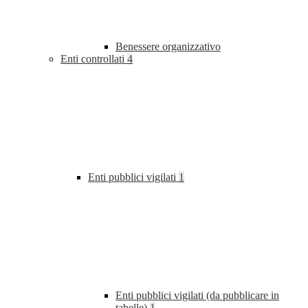
Benessere organizzativo
Enti controllati
4
Enti pubblici vigilati
1
Enti pubblici vigilati (da pubblicare in
tabelle)
1