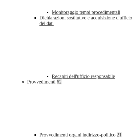
Monitoraggio tempi procedimentali
Dichiarazioni sostitutive e acquisizione d'ufficio
dei dati
Recapiti dell'ufficio responsabile
Provvedimenti
62
Provvedimenti organi indirizzo-politico
21