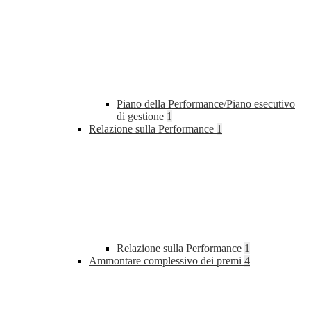
Piano della Performance/Piano esecutivo
di gestione
1
Relazione sulla Performance
1
Relazione sulla Performance
1
Ammontare complessivo dei premi
4