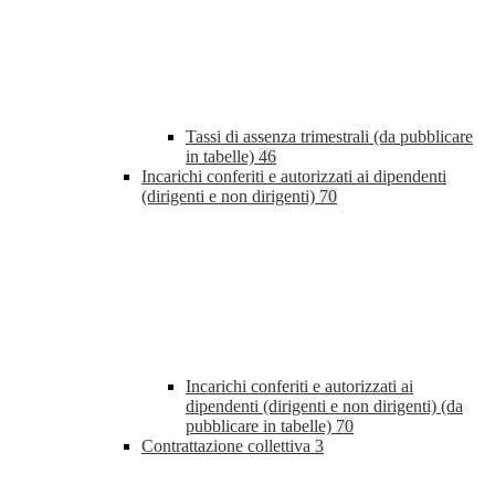
Tassi di assenza trimestrali (da pubblicare
in tabelle)
46
Incarichi conferiti e autorizzati ai dipendenti
(dirigenti e non dirigenti)
70
Incarichi conferiti e autorizzati ai
dipendenti (dirigenti e non dirigenti) (da
pubblicare in tabelle)
70
Contrattazione collettiva
3