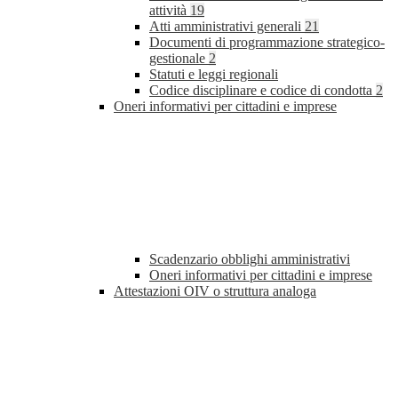
attività
19
Atti amministrativi generali
21
Documenti di programmazione strategico-
gestionale
2
Statuti e leggi regionali
Codice disciplinare e codice di condotta
2
Oneri informativi per cittadini e imprese
Scadenzario obblighi amministrativi
Oneri informativi per cittadini e imprese
Attestazioni OIV o struttura analoga