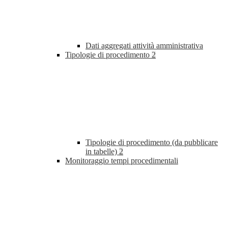
Dati aggregati attività amministrativa
Tipologie di procedimento
2
Tipologie di procedimento (da pubblicare
in tabelle)
2
Monitoraggio tempi procedimentali