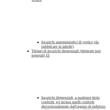
Incarichi amministrativi di vertice (da
pubblicare in tabelle)
Titolari di incarichi dirigenziali (dirigenti non
generali)
11
Incarichi dirigenziali, a qualsiasi titolo
conferiti, ivi inclusi quelli conferiti
discrezionalmente dall'organo di indirizzo