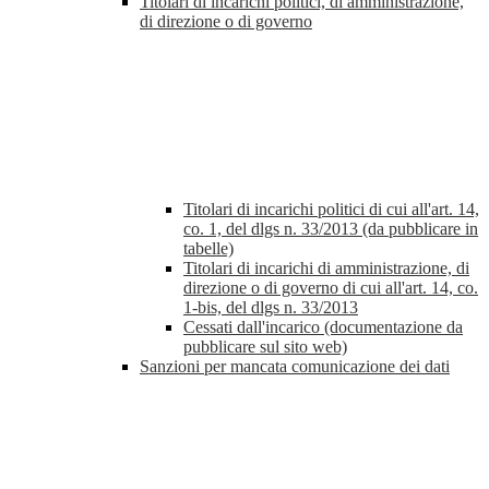
Titolari di incarichi politici, di amministrazione,
di direzione o di governo
Titolari di incarichi politici di cui all'art. 14,
co. 1, del dlgs n. 33/2013 (da pubblicare in
tabelle)
Titolari di incarichi di amministrazione, di
direzione o di governo di cui all'art. 14, co.
1-bis, del dlgs n. 33/2013
Cessati dall'incarico (documentazione da
pubblicare sul sito web)
Sanzioni per mancata comunicazione dei dati