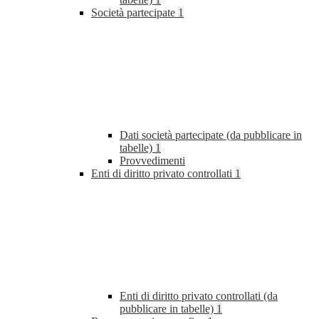
Società partecipate
1
Dati società partecipate (da pubblicare in
tabelle)
1
Provvedimenti
Enti di diritto privato controllati
1
Enti di diritto privato controllati (da
pubblicare in tabelle)
1