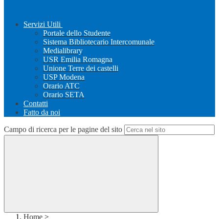
Servizi Utili
Portale dello Studente
Sistema Bibliotecario Intercomunale
Medialibrary
USR Emilia Romagna
Unione Terre dei castelli
USP Modena
Orario ATC
Orario SETA
Contatti
Fatto da noi
Campo di ricerca per le pagine del sito
Home
>