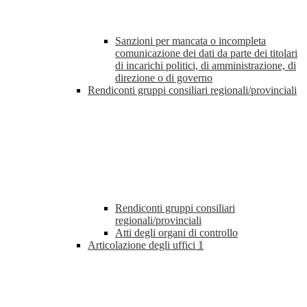
Sanzioni per mancata o incompleta
comunicazione dei dati da parte dei titolari
di incarichi politici, di amministrazione, di
direzione o di governo
Rendiconti gruppi consiliari regionali/provinciali
Rendiconti gruppi consiliari
regionali/provinciali
Atti degli organi di controllo
Articolazione degli uffici
1