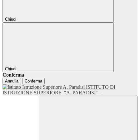
Chiudi
Chiudi
Conferma
Annulla
Conferma
ISTITUTO DI
ISTRUZIONE SUPERIORE
"A. PARADISI"