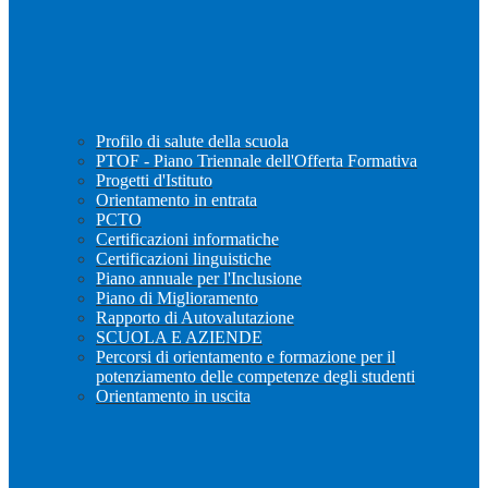
Profilo di salute della scuola
PTOF - Piano Triennale dell'Offerta Formativa
Progetti d'Istituto
Orientamento in entrata
PCTO
Certificazioni informatiche
Certificazioni linguistiche
Piano annuale per l'Inclusione
Piano di Miglioramento
Rapporto di Autovalutazione
SCUOLA E AZIENDE
Percorsi di orientamento e formazione per il
potenziamento delle competenze degli studenti
Orientamento in uscita