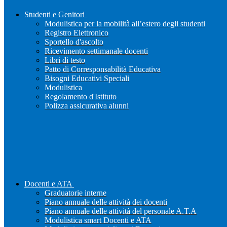
Studenti e Genitori
Modulistica per la mobilità all’estero degli studenti
Registro Elettronico
Sportello d'ascolto
Ricevimento settimanale docenti
Libri di testo
Patto di Corresponsabilità Educativa
Bisogni Educativi Speciali
Modulistica
Regolamento d'Istituto
Polizza assicurativa alunni
Docenti e ATA
Graduatorie interne
Piano annuale delle attività dei docenti
Piano annuale delle attività del personale A.T.A
Modulistica smart Docenti e ATA