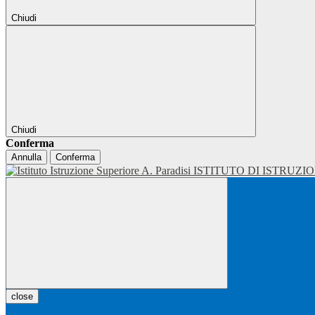
Chiudi
Chiudi
Conferma
Annulla
Conferma
ISTITUTO DI ISTRUZI
close